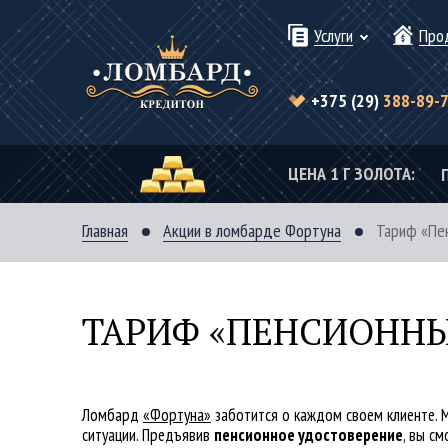
Услуги
Про
+375 (29)
388-89-
ЦЕНА 1 Г ЗОЛОТА:
Главная
Акции в ломбарде Фортуна
Тариф «Пе
ТАРИФ «ПЕНСИОНН
Ломбард
«Фортуна»
заботится о каждом своем клиенте. 
ситуации. Предъявив
пенсионное удостоверение
, вы с