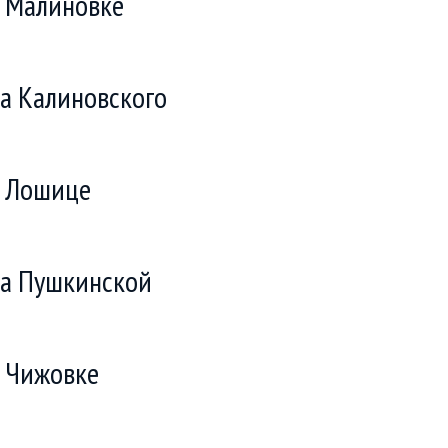
 Малиновке
а Калиновского
в Лошице
а Пушкинской
 Чижовке