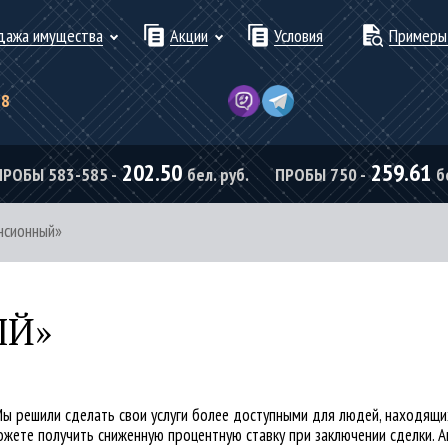
дажа имущества
Акции
Условия
Примеры
78
202.50
259.61
ПРОБЫ 583-585 -
бел. руб.
ПРОБЫ 750 -
б
нсионный»
ЫЙ»
Мы решили сделать свои услуги более доступными для людей, находящи
можете получить сниженную процентную ставку при заключении сделки. 