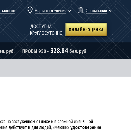
 залогов
Наши отделения
О компании
ДОСТУПНА
ОНЛАЙН-ОЦЕНКА
КРУГЛОСУТОЧНО
328.84
ел. руб.
ПРОБЫ 950 -
бел. руб
хся на заслуженном отдыхе и в сложной жизненной
Акция действует и для людей, имеющих
удостоверение