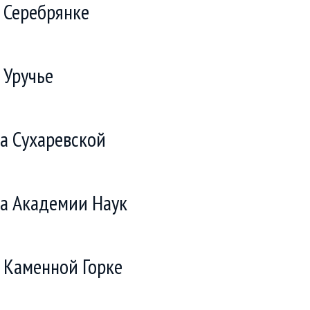
 Серебрянке
 Уручье
а Сухаревской
а Академии Наук
 Каменной Горке