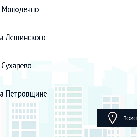
 Молодечно
а Лещинского
 Сухарево
а Петровщине
Посмо