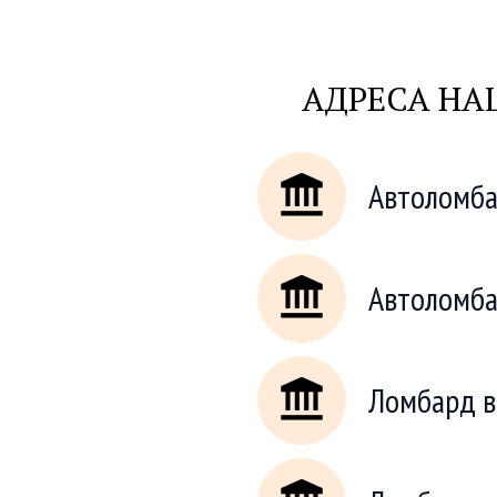
АДРЕСА НА
Автоломб
Автоломба
Ломбард в