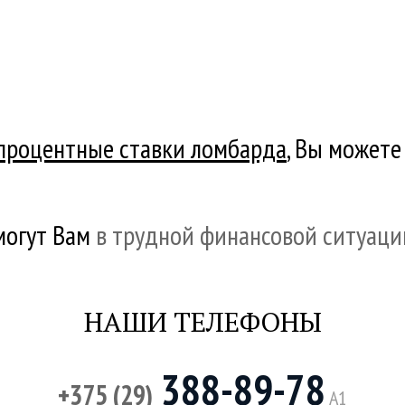
процентные ставки ломбарда
, Вы можете
могут Вам
в трудной финансовой ситуаци
НАШИ ТЕЛЕФОНЫ
388-89-78
+375 (29)
A1