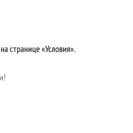
 на странице «Условия».
и!