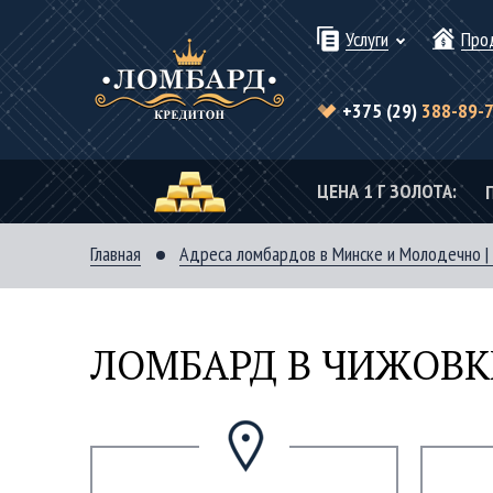
Услуги
Про
+375 (29)
388-89-
ЦЕНА 1 Г ЗОЛОТА:
Главная
Адреса ломбардов в Минске и Молодечно |
ЛОМБАРД В ЧИЖОВК