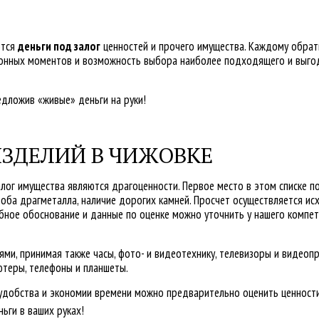
ются
деньги под залог
ценностей и прочего имущества. Каждому обра
ционных моментов и возможность выбора наиболее подходящего и выго
едложив «живые» деньги на руки!
ЗДЕЛИЙ В ЧИЖОВКЕ
алог имущества являются драгоценности. Первое место в этом списке п
оба драгметалла, наличие дорогих камней. Просчет осуществляется ис
робное обоснование и данные по оценке можно уточнить у нашего компе
ми, принимая также часы, фото- и видеотехнику, телевизоры и видеопр
ютеры, телефоны и планшеты.
 удобства и экономии времени можно предварительно оценить ценност
ньги в ваших руках!