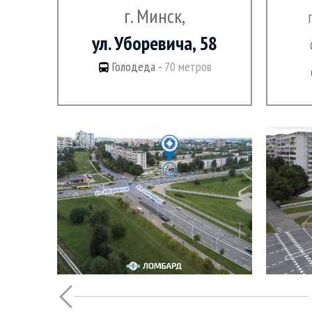
г. Минск,
ул. Уборевича, 58
Голодеда -
70 метров