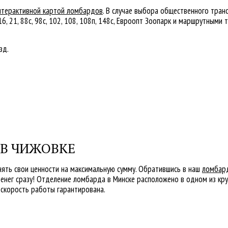
нтерактивной картой ломбардов
. В случае выбора общественного тран
 21, 88с, 98с, 102, 108, 108п, 148с, Евроопт Зоопарк и маршрутными 
зд.
 В ЧИЖОВКЕ
ять свои ценности на максимальную сумму. Обратившись в наш
ломбар
енег сразу! Отделение ломбарда в Минске расположено в одном из кр
скорость работы гарантирована.