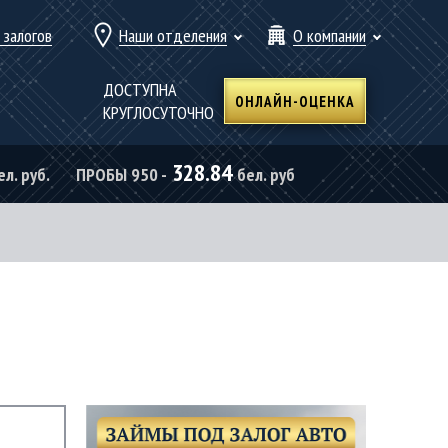
 залогов
Наши отделения
О компании
ДОСТУПНА
ОНЛАЙН-ОЦЕНКА
КРУГЛОСУТОЧНО
328.84
ел. руб.
ПРОБЫ 950 -
бел. руб