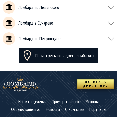
Ломбард на Лещинского
Ломбард в Сухарево
Ломбард на Петровщине
Посмотреть все адреса ломбардов
НАПИСАТЬ
ДИРЕКТОРУ
Наши отделения
Примеры залогов
Условия
Отзывы клиентов
Новости
О компании
Партнёры