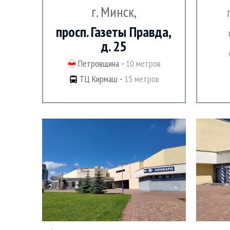
г. Минск,
просп. Газеты Правда,
д. 25
Петровщина -
10 метров
ТЦ Кирмаш -
15 метров