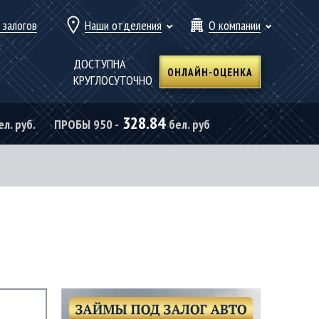
 залогов
Наши отделения
О компании
ДОСТУПНА
ОНЛАЙН-ОЦЕНКА
КРУГЛОСУТОЧНО
328.84
ел. руб.
ПРОБЫ 950 -
бел. руб