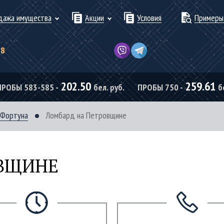
дажа имущества
Акции
Условия
Примеры
78
202.50
259.61
ПРОБЫ 583-585 -
бел. руб.
ПРОБЫ 750 -
б
 Фортуна
Ломбард на Петровщине
ОВЩИНЕ