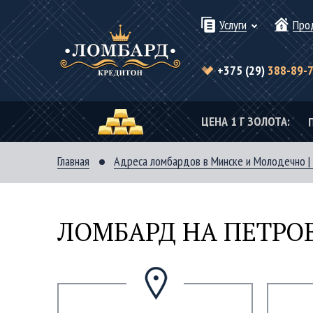
Услуги
Про
+375 (29)
388-89-
ЦЕНА 1 Г ЗОЛОТА:
Главная
Адреса ломбардов в Минске и Молодечно |
ЛОМБАРД НА ПЕТР