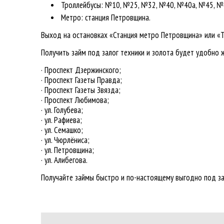
Троллейбусы: №10, №25, №32, №40, №40а, №45, №
Метро: станция Петровщина.
Выход на остановках «Станция метро Петровщина» или «
Получить займ под залог техники и золота будет удобно
· Проспект Дзержинского;
· Проспект Газеты Правда;
· Проспект Газеты Звязда;
· Проспект Любимова;
· ул. Голубева;
· ул. Рафиева;
· ул. Семашко;
· ул. Чюрлёниса;
· ул. Петровщина;
· ул. Алибегова.
Получайте займы быстро и по-настоящему выгодно под за