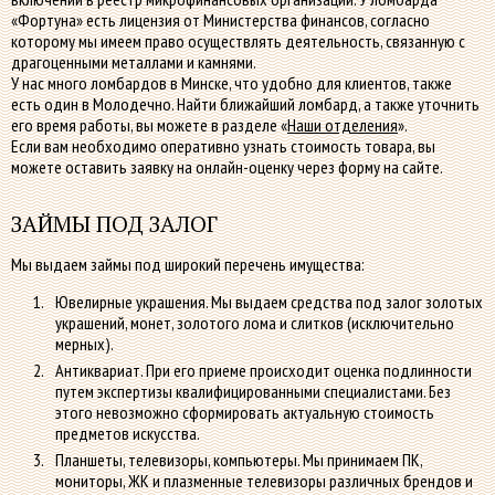
«Фортуна» есть лицензия от Министерства финансов, согласно
которому мы имеем право осуществлять деятельность, связанную с
драгоценными металлами и камнями.
У нас много ломбардов в Минске, что удобно для клиентов, также
есть один в Молодечно. Найти ближайший ломбард, а также уточнить
его время работы, вы можете в разделе «
Наши отделения
».
Если вам необходимо оперативно узнать стоимость товара, вы
можете оставить заявку на онлайн-оценку через форму на сайте.
ЗАЙМЫ ПОД ЗАЛОГ
Мы выдаем займы под широкий перечень имущества:
Ювелирные украшения. Мы выдаем средства под залог золотых
украшений, монет, золотого лома и слитков (исключительно
мерных).
Антиквариат. При его приеме происходит оценка подлинности
путем экспертизы квалифицированными специалистами. Без
этого невозможно сформировать актуальную стоимость
предметов искусства.
Планшеты, телевизоры, компьютеры. Мы принимаем ПК,
мониторы, ЖК и плазменные телевизоры различных брендов и