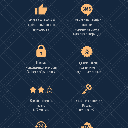
Высокая оценочная
СМС-оповещение о
стоимость Вашего
скором
имущества
истечении срока
залогового периода
Полная
Выдаем займы
конфиденциальность
под низкие
Вашего обращения
процентные ставки
Онлайн-оценка
Надежное хранение
всего
Ваших
за 3 минуты
ценностей