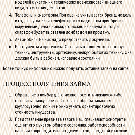
моделей с учетом их технических возможностей, внешнего
вида, отсутствия дефектов.
Телефоны и смартфоны. При оценке учитывается бренд, модель
и год выпуска. Если телефон просто надоел, вы приобрели на
вырученные деньги новый, его можно не выкупать. Тогда
смартфон будет выставлен ломбардом на продажу.
Автомобили. На них надо предоставить документы.
Инструменты и оргтехника. Оставить в залог можно садовую
технику, инструменты, оргтехнику, мелкую бытовую технику. Она
должна быть в рабочем, исправном состоянии.
Более точную информацию можно получить, оставив заявку на сайте.
ПРОЦЕСС ПОЛУЧЕНИЯ ЗАЙМА
Обращение в ломбард. Его можно посетить «вживую» либо
оставить заявку через сайт. Заявки обрабатываются
круглосуточно, по ним можно узнать ориентировочную
стоимость имущества.
Представление предмета залога. Наш специалист осмотрит и
оценит его с учетом общего состояния, работоспособности,
наличия сопроводительных документов, заводской упаковки.