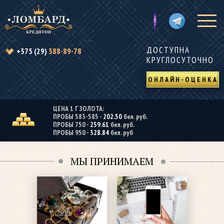
ДОСТУПНА
+375 (29)
388-89-78
КРУГЛОСУТОЧНО
ОНЛАЙН-ОЦЕНКА
ЦЕНА 1 Г ЗОЛОТА:
ПРОБЫ 583-585 -
202.50
бел. руб.
ПРОБЫ 750 -
259.61
бел. руб.
ПРОБЫ 950 -
328.84
бел. руб
МЫ ПРИНИМАЕМ