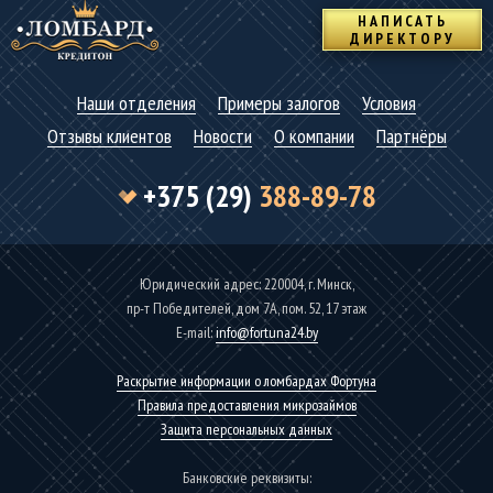
НАПИСАТЬ
ДИРЕКТОРУ
Наши отделения
Примеры залогов
Условия
Отзывы клиентов
Новости
О компании
Партнёры
+375 (29)
388-89-78
Юридический адрес: 220004, г. Минск,
пр-т Победителей, дом 7А, пом. 52, 17 этаж
Е-mаil:
info@fortuna24.by
Раскрытие информации о ломбардах Фортуна
Правила предоставления микрозаймов
Защита персональных данных
Банковские реквизиты: