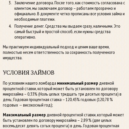
Заключение договора. После того, как стоимость согласована с
клиентом, мы заключаем договор – работаем прозрачно и
официально. В документе четко прописаны все условия займа и
необходимые платежи.
Получение денег. Средства мы выдаем сразу, наличными. Это
самый быстрый и простой способ, если нужны средства
оперативно.
Мы практикуем индивидуальный подход и ценим ваше время,
полностью несем ответственность за сохранность полученного
имущества.
УСЛОВИЯ ЗАЙМОВ
По условиям нашего ломбарда
минимальный размер
дневной
процентной ставки, который может быть установлен по договору
микрозайма – 0,33% (Ноль целых тридцать три десятых процента) в
день; Годовая процентная ставка – 120,45% годовых (120,78 %
годовых — високосный год);
Максимальный размер
дневной процентной ставки, который может
быть установлен по договору микрозайма – 2,89 % (две целых
восемьдесят девять сотых процента) в день. Годовая процентная