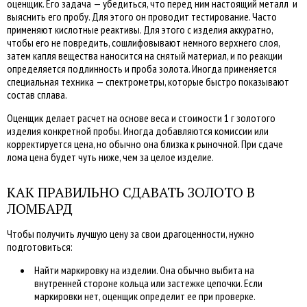
оценщик. Его задача — убедиться, что перед ним настоящий металл и
выяснить его пробу. Для этого он проводит тестирование. Часто
применяют кислотные реактивы. Для этого с изделия аккуратно,
чтобы его не повредить, сошлифовывают немного верхнего слоя,
затем капля вещества наносится на снятый материал, и по реакции
определяется подлинность и проба золота. Иногда применяется
специальная техника — спектрометры, которые быстро показывают
состав сплава.
Оценщик делает расчет на основе веса и стоимости 1 г золотого
изделия конкретной пробы. Иногда добавляются комиссии или
корректируется цена, но обычно она близка к рыночной. При сдаче
лома цена будет чуть ниже, чем за целое изделие.
КАК ПРАВИЛЬНО СДАВАТЬ ЗОЛОТО В
ЛОМБАРД
Чтобы получить лучшую цену за свои драгоценности, нужно
подготовиться:
Найти маркировку на изделии. Она обычно выбита на
внутренней стороне кольца или застежке цепочки. Если
маркировки нет, оценщик определит ее при проверке.