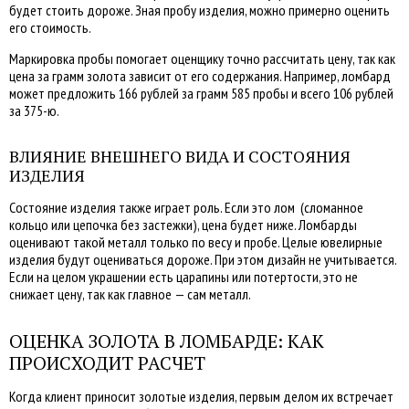
будет стоить дороже. Зная пробу изделия, можно примерно оценить
его стоимость.
Маркировка пробы помогает оценщику точно рассчитать цену, так как
цена за грамм золота зависит от его содержания. Например, ломбард
может предложить 166 рублей за грамм 585 пробы и всего 106 рублей
за 375-ю.
ВЛИЯНИЕ ВНЕШНЕГО ВИДА И СОСТОЯНИЯ
ИЗДЕЛИЯ
Состояние изделия также играет роль. Если это лом (сломанное
кольцо или цепочка без застежки), цена будет ниже. Ломбарды
оценивают такой металл только по весу и пробе. Целые ювелирные
изделия будут оцениваться дороже. При этом дизайн не учитывается.
Если на целом украшении есть царапины или потертости, это не
снижает цену, так как главное — сам металл.
ОЦЕНКА ЗОЛОТА В ЛОМБАРДЕ: КАК
ПРОИСХОДИТ РАСЧЕТ
Когда клиент приносит золотые изделия, первым делом их встречает