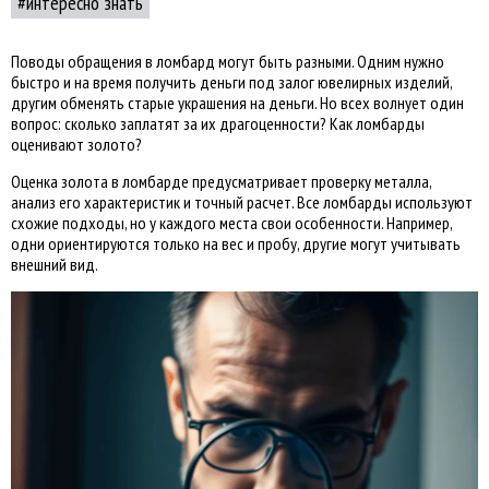
интересно знать
Поводы обращения в ломбард могут быть разными. Одним нужно
быстро и на время получить деньги под залог ювелирных изделий,
другим обменять старые украшения на деньги. Но всех волнует один
вопрос: сколько заплатят за их драгоценности? Как ломбарды
оценивают золото?
Оценка золота в ломбарде предусматривает проверку металла,
анализ его характеристик и точный расчет. Все ломбарды используют
схожие подходы, но у каждого места свои особенности. Например,
одни ориентируются только на вес и пробу, другие могут учитывать
внешний вид.