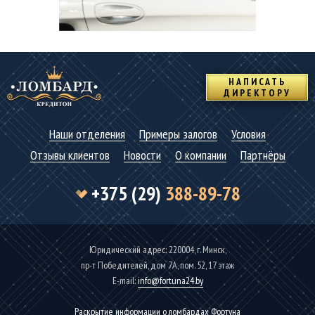
НАПИСАТЬ
ДИРЕКТОРУ
Наши отделения
Примеры залогов
Условия
Отзывы клиентов
Новости
О компании
Партнёры
+375 (29)
388-89-78
Юридический адрес: 220004, г. Минск,
пр-т Победителей, дом 7А, пом. 52, 17 этаж
Е-mаil:
info@fortuna24.by
Раскрытие информации о ломбардах Фортуна