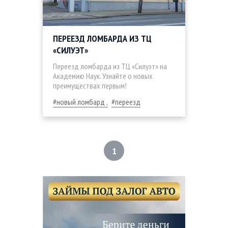
ПЕРЕЕЗД ЛОМБАРДА ИЗ ТЦ
«СИЛУЭТ»
Переезд ломбарда из ТЦ «Силуэт» на
Академию Наук. Узнайте о новых
преимуществах первым!
новый ломбард
переезд
1