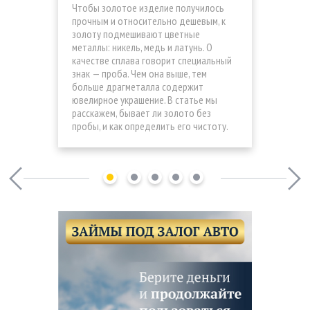
Чтобы золотое изделие получилось
прочным и относительно дешевым, к
золоту подмешивают цветные
металлы: никель, медь и латунь. О
качестве сплава говорит специальный
знак — проба. Чем она выше, тем
больше драгметалла содержит
ювелирное украшение. В статье мы
расскажем, бывает ли золото без
пробы, и как определить его чистоту.