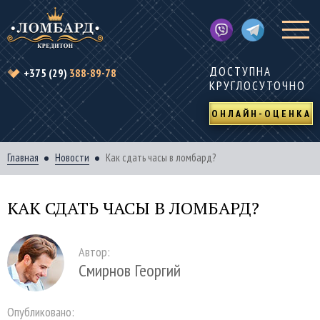
ДОСТУПНА
+375 (29)
388-89-78
КРУГЛОСУТОЧНО
ОНЛАЙН-ОЦЕНКА
Главная
Новости
Как сдать часы в ломбард?
КАК СДАТЬ ЧАСЫ В ЛОМБАРД?
Автор:
Смирнов Георгий
Опубликовано: