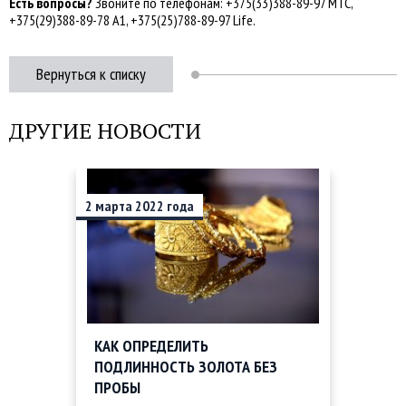
Есть вопросы?
Звоните по телефонам: +375(33)388-89-97 МТС,
+375(29)388-89-78 А1, +375(25)788-89-97 Life.
Вернуться к списку
ДРУГИЕ НОВОСТИ
2
марта
2022
года
КАК ОПРЕДЕЛИТЬ
ПОДЛИННОСТЬ ЗОЛОТА БЕЗ
ПРОБЫ