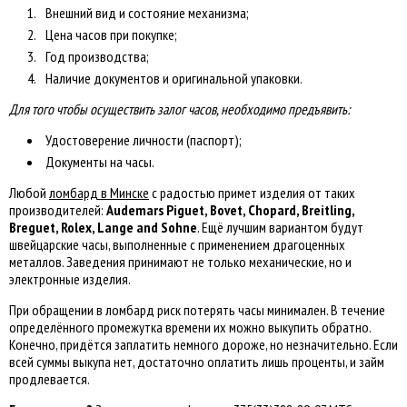
Внешний вид и состояние механизма;
Цена часов при покупке;
Год производства;
Наличие документов и оригинальной упаковки.
Для того чтобы осуществить залог часов, необходимо предъявить:
Удостоверение личности (паспорт);
Документы на часы.
Любой
ломбард в Минске
с радостью примет изделия от таких
производителей:
Audemars Piguet, Bovet, Chopard, Breitling,
Breguet, Rolex, Lange and Sohne
. Ещё лучшим вариантом будут
швейцарские часы, выполненные с применением драгоценных
металлов. Заведения принимают не только механические, но и
электронные изделия.
При обращении в ломбард риск потерять часы минимален. В течение
определённого промежутка времени их можно выкупить обратно.
Конечно, придётся заплатить немного дороже, но незначительно. Если
всей суммы выкупа нет, достаточно оплатить лишь проценты, и займ
продлевается.