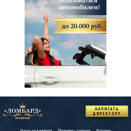
НАПИСАТЬ
ДИРЕКТОРУ
Наши отделения
Примеры залогов
Условия