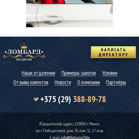
НАПИСАТЬ
ДИРЕКТОРУ
Наши отделения
Примеры залогов
Условия
Отзывы клиентов
Новости
О компании
Партнёры
+375 (29)
388-89-78
Юридический адрес: 220004, г. Минск,
пр-т Победителей, дом 7А, пом. 52, 17 этаж
Е-mаil:
info@fortuna24.by