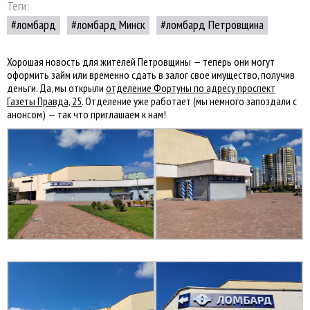
Теги:
ломбард
ломбард Минск
ломбард Петровщина
Хорошая новость для жителей Петровщины — теперь они могут
оформить займ или временно сдать в залог свое имущество, получив
деньги. Да, мы открыли
отделение Фортуны по адресу проспект
Газеты Правда, 25
. Отделение уже работает (мы немного запоздали с
анонсом) — так что приглашаем к нам!