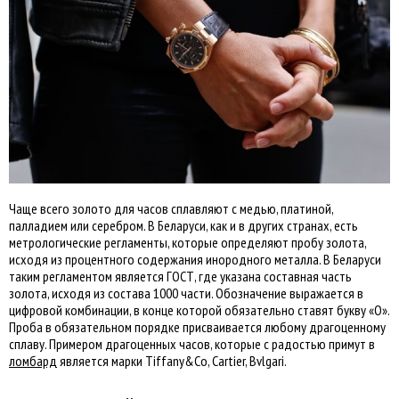
Чаще всего золото для часов сплавляют с медью, платиной,
палладием или серебром. В Беларуси, как и в других странах, есть
метрологические регламенты, которые определяют пробу золота,
исходя из процентного содержания инородного металла. В Беларуси
таким регламентом является ГОСТ, где указана составная часть
золота, исходя из состава 1000 части. Обозначение выражается в
цифровой комбинации, в конце которой обязательно ставят букву «О».
Проба в обязательном порядке присваивается любому драгоценному
сплаву. Примером драгоценных часов, которые с радостью примут в
ломбард
является марки Tiffany&Co, Cartier, Bvlgari.