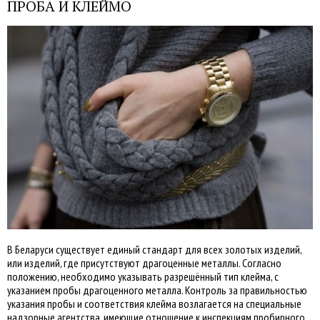
ПРОБА И КЛЕЙМО
В Беларуси существует единый стандарт для всех золотых изделий,
или изделий, где присутствуют драгоценные металлы. Согласно
положению, необходимо указывать разрешённый тип клейма, с
указанием пробы драгоценного металла. Контроль за правильностью
указания пробы и соответствия клейма возлагается на специальные
надзорные агентства, имеющие отношение к инспекциям пробирного