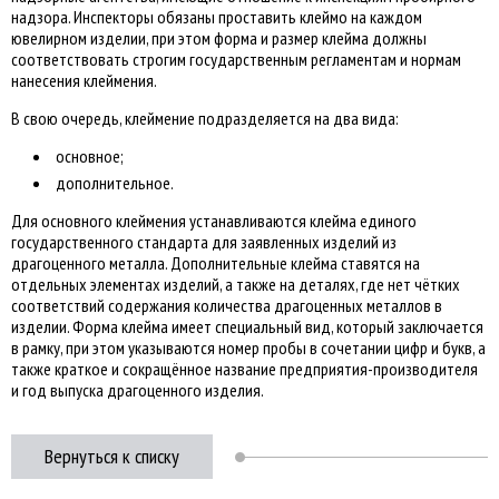
надзора. Инспекторы обязаны проставить клеймо на каждом
ювелирном изделии, при этом форма и размер клейма должны
соответствовать строгим государственным регламентам и нормам
нанесения клеймения.
В свою очередь, клеймение подразделяется на два вида:
основное;
дополнительное.
Для основного клеймения устанавливаются клейма единого
государственного стандарта для заявленных изделий из
драгоценного металла. Дополнительные клейма ставятся на
отдельных элементах изделий, а также на деталях, где нет чётких
соответствий содержания количества драгоценных металлов в
изделии. Форма клейма имеет специальный вид, который заключается
в рамку, при этом указываются номер пробы в сочетании цифр и букв, а
также краткое и сокращённое название предприятия-производителя
и год выпуска драгоценного изделия.
Вернуться к списку